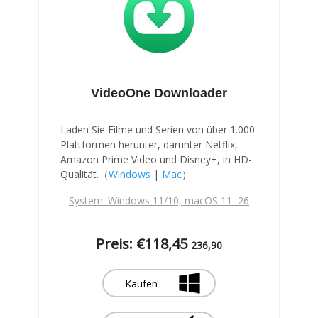
VideoOne Downloader
Laden Sie Filme und Serien von über 1.000
Plattformen herunter, darunter Netflix,
Amazon Prime Video und Disney+, in HD-
Qualität.（
Windows
|
Mac
）
System: Windows 11/10, macOS 11–26
Preis: €118,45
236,90
Kaufen