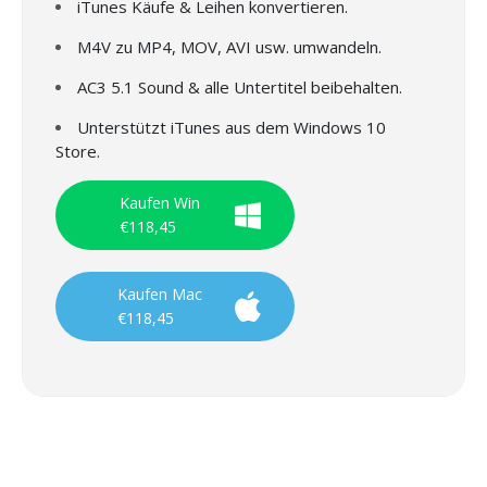
iTunes Käufe & Leihen konvertieren.
M4V zu MP4, MOV, AVI usw. umwandeln.
AC3 5.1 Sound & alle Untertitel beibehalten.
Unterstützt iTunes aus dem Windows 10
Store.
Kaufen Win
€118,45
Kaufen Mac
€118,45