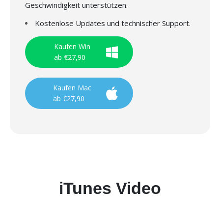
Geschwindigkeit unterstützen.
Kostenlose Updates und technischer Support.
Kaufen Win
ab €27,90
Kaufen Mac
ab €27,90
iTunes Video