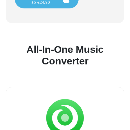
ab €24,90
All-In-One Music
Converter