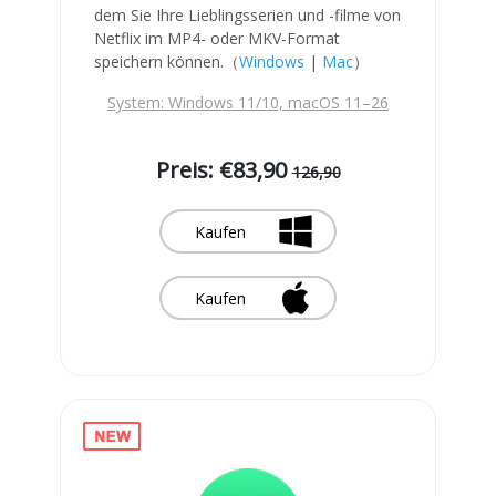
dem Sie Ihre Lieblingsserien und -filme von
Netflix im MP4- oder MKV-Format
speichern können.（
Windows
|
Mac
）
System: Windows 11/10, macOS 11–26
Preis: €83,90
126,90
Kaufen
Kaufen