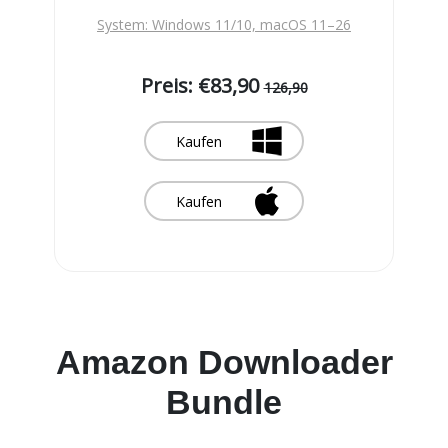
System: Windows 11/10, macOS 11–26
Preis: €83,90
126,90
Kaufen
Kaufen
Amazon Downloader
Bundle