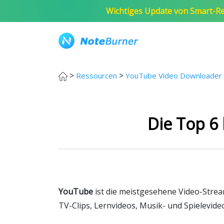
Wichtiges Update von Smart-Re
>
>
Ressourcen
YouTube Video Downloader 
Die Top 6
YouTube
ist die meistgesehene Video-Stream
TV-Clips, Lernvideos, Musik- und Spielevide