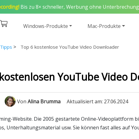
cording!
Bis zu 8× schneller, Werbung ohne Unterbrechung
Windows-Produkte
Mac-Produkte
>
Tipps
Top 6 kostenlose YouTube Video Downloader
 kostenlosen YouTube Video 
Von
Alina Brumma
Aktualisiert am: 27.06.2024
ing-Website. Die 2005 gestartete Online-Videoplattform bie
os, Unterhaltungsmaterial usw. Sie können fast alles auf Yo