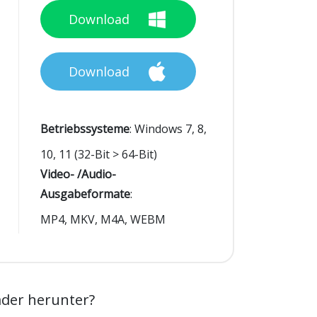
Download
Download
Betriebssysteme
:
Windows 7, 8,
10, 11 (32-Bit > 64-Bit)
Video- /Audio-
Ausgabeformate
:
MP4, MKV, M4A, WEBM
der herunter?