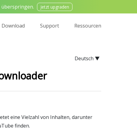
 überspringen.
Jetzt upgraden
Download
Support
Ressourcen
Deutsch ▼
Downloader
tet eine Vielzahl von Inhalten, darunter
uTube finden.