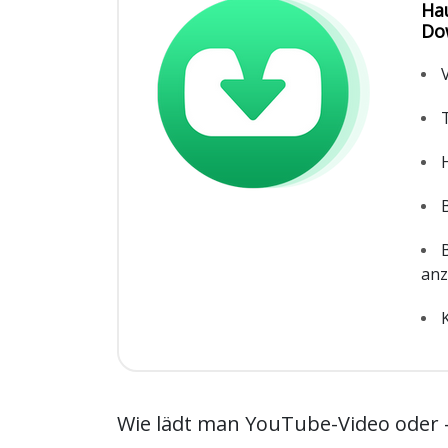
Ha
Do
anz
Wie lädt man YouTube-Video oder