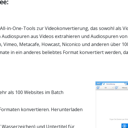
ee:
 All-in-One-Tools zur Videokonvertierung, das sowohl als V
h Audiospuren aus Videos extrahieren und Audiospuren von 
, Vimeo, Metacafe, Howcast, Niconico und anderen über 100
ate in ein anderes beliebtes Format konvertiert werden, d
hr als 100 Websites im Batch
 Formaten konvertieren. Herunterladen
/ Wasserzeichen) und Untertitel für