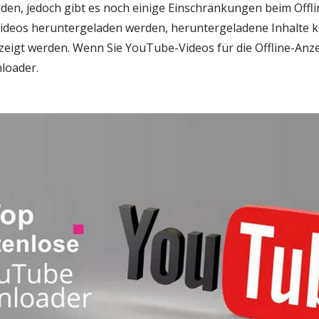
aden, jedoch gibt es noch einige Einschränkungen beim Off
Videos heruntergeladen werden, heruntergeladene Inhalte 
zeigt werden. Wenn Sie YouTube-Videos für die Offline-Anz
loader.