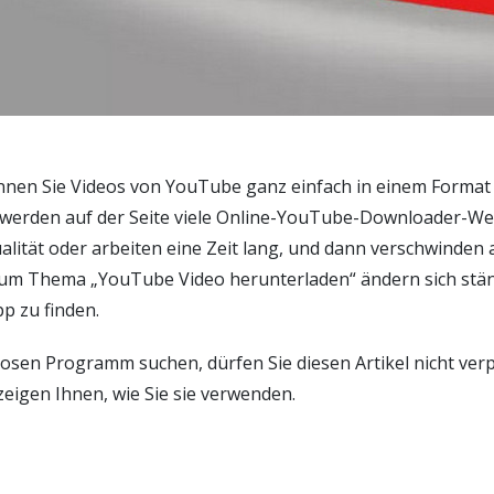
en Sie Videos von YouTube ganz einfach in einem Format I
 werden auf der Seite viele Online-YouTube-Downloader-Web
ität oder arbeiten eine Zeit lang, und dann verschwinden 
um Thema „YouTube Video herunterladen“ ändern sich ständig
p zu finden.
osen Programm suchen, dürfen Sie diesen Artikel nicht ve
zeigen Ihnen, wie Sie sie verwenden.