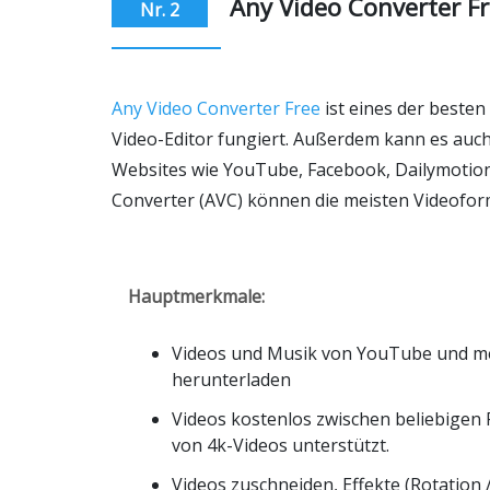
Any Video Converter Fr
Nr. 2
Any Video Converter Free
ist eines der besten
Video-Editor fungiert. Außerdem kann es auc
Websites wie YouTube, Facebook, Dailymotion
Converter (AVC) können die meisten Videoform
Hauptmerkmale:
Videos und Musik von YouTube und me
herunterladen
Videos kostenlos zwischen beliebigen
von 4k-Videos unterstützt.
Videos zuschneiden, Effekte (Rotation 