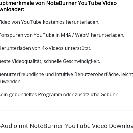
uptmerkmale von NoteBurner YouTube Video
wnloader:
Video von YouTube kostenlos herunterladen.
Tonspuren von YouTube in M4A / WebM herunterladen.
Herunterladen von 4k-Videos unterstützt.
Beste Videoqualität, schnelle Geschwindigkeit.
Benutzerfreundliche und intuitive Benutzeroberfläche, leicht
uwenden.
Kein gebündeltes Programm oder zusätzliche Gebühr.
 -Audio mit NoteBurner YouTube Video Downloa