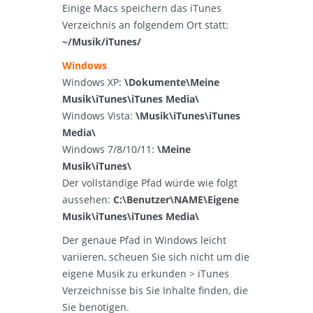
Einige Macs speichern das iTunes
Verzeichnis an folgendem Ort statt:
~/Musik/iTunes/
Windows
Windows XP:
\Dokumente\Meine
Musik\iTunes\iTunes Media\
Windows Vista:
\Musik\iTunes\iTunes
Media\
Windows 7/8/10/11:
\Meine
Musik\iTunes\
Der vollständige Pfad würde wie folgt
aussehen:
C:\Benutzer\NAME\Eigene
Musik\iTunes\iTunes Media\
Der genaue Pfad in Windows leicht
variieren, scheuen Sie sich nicht um die
eigene Musik zu erkunden > iTunes
Verzeichnisse bis Sie Inhalte finden, die
Sie benötigen.