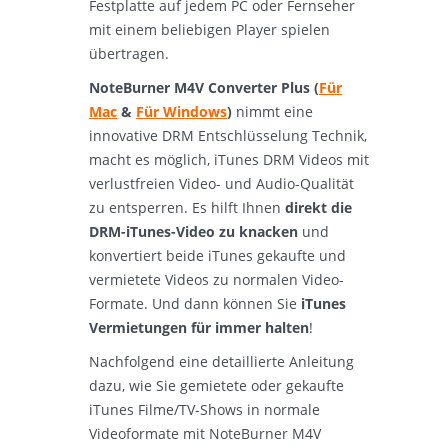
Festplatte auf jedem PC oder Fernseher
mit einem beliebigen Player spielen
übertragen.
NoteBurner M4V Converter Plus (
Für
Mac
&
Für Windows
)
nimmt eine
innovative DRM Entschlüsselung Technik,
macht es möglich, iTunes DRM Videos mit
verlustfreien Video- und Audio-Qualität
zu entsperren. Es hilft Ihnen
direkt die
DRM-iTunes-Video zu knacken
und
konvertiert beide iTunes gekaufte und
vermietete Videos zu normalen Video-
Formate. Und dann können Sie
iTunes
Vermietungen für immer halten
!
Nachfolgend eine detaillierte Anleitung
dazu, wie Sie gemietete oder gekaufte
iTunes Filme/TV-Shows in normale
Videoformate mit NoteBurner M4V