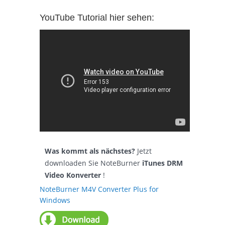
YouTube Tutorial hier sehen:
Was kommt als nächstes?
Jetzt
downloaden Sie NoteBurner
iTunes DRM
Video Konverter
!
NoteBurner M4V Converter Plus for
Windows