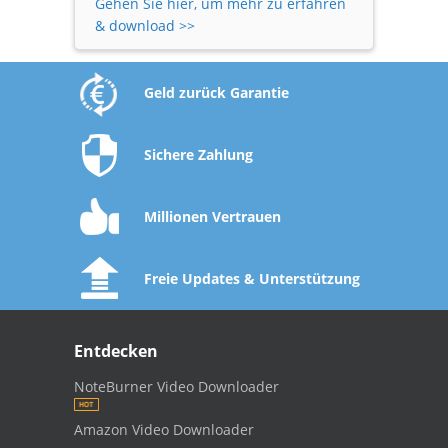
Gehen Sie hier, um mehr zu erfahren
& download >>
Geld zurück Garantie
Sichere Zahlung
Millionen Vertrauen
Freie Updates & Unterstützung
Entdecken
NoteBurner Video Downloader
Amazon Video Downloader