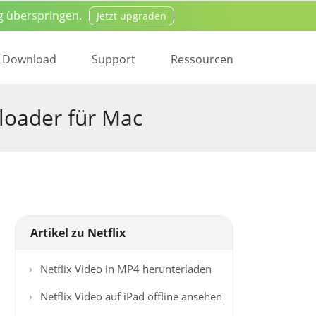
g überspringen.
Jetzt upgraden
oad
Kaufen
Download
Support
Ressourcen
loader für Mac
Artikel zu Netflix
Netflix Video in MP4 herunterladen
Netflix Video auf iPad offline ansehen