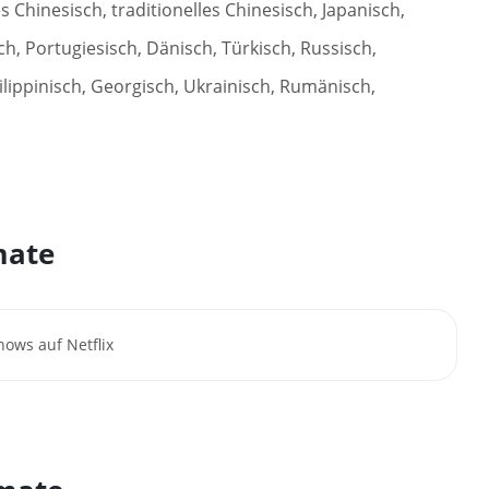
s Chinesisch, traditionelles Chinesisch, Japanisch,
ch, Portugiesisch, Dänisch, Türkisch, Russisch,
ilippinisch, Georgisch, Ukrainisch, Rumänisch,
mate
hows auf Netflix