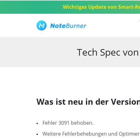
Wichtiges Update von Smart-R
Überblick
Tutorial
Tech Spec
Tech Spec von
Was ist neu in der Version
Fehler 3091 behoben.
Weitere Fehlerbehebungen und Optimie