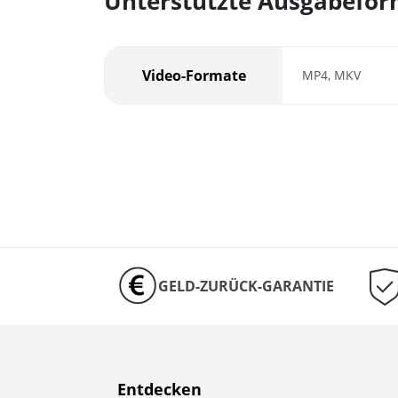
Unterstützte Ausgabefo
Video-Formate
MP4, MKV
GELD-ZURÜCK-GARANTIE
Entdecken