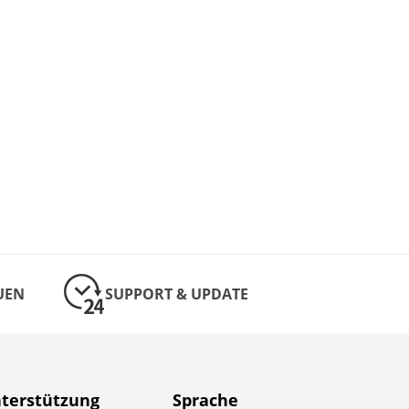
UEN
SUPPORT & UPDATE
terstützung
Sprache